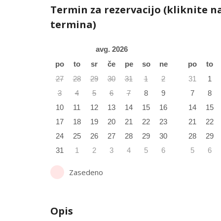
Termin za rezervacijo (kliknite n
termina)
avg. 2026
po
to
sr
če
pe
so
ne
po
to
27
28
29
30
31
1
2
31
1
3
4
5
6
7
8
9
7
8
10
11
12
13
14
15
16
14
15
17
18
19
20
21
22
23
21
22
24
25
26
27
28
29
30
28
29
31
1
2
3
4
5
6
5
6
Zasedeno
Opis