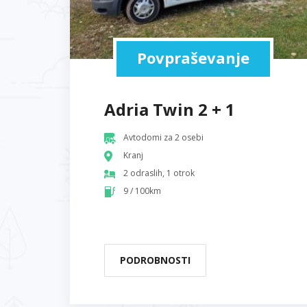
Povpraševanje
Adria Twin 2 + 1
Avtodomi za 2 osebi
Kranj
2 odraslih, 1 otrok
9 / 100km
PODROBNOSTI