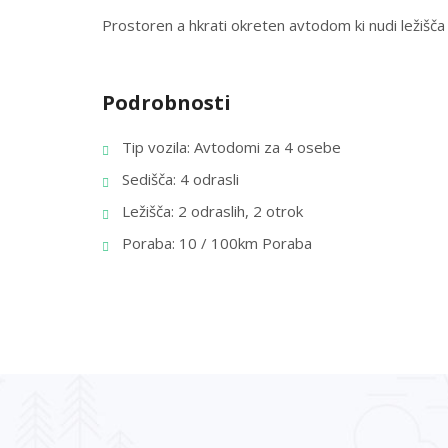
Prostoren a hkrati okreten avtodom ki nudi ležišč
Podrobnosti
Tip vozila: Avtodomi za 4 osebe
Sedišča: 4 odrasli
Ležišča: 2 odraslih, 2 otrok
Poraba: 10 / 100km Poraba