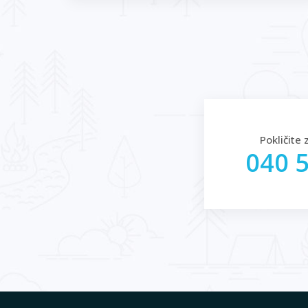
Pokličite 
040 