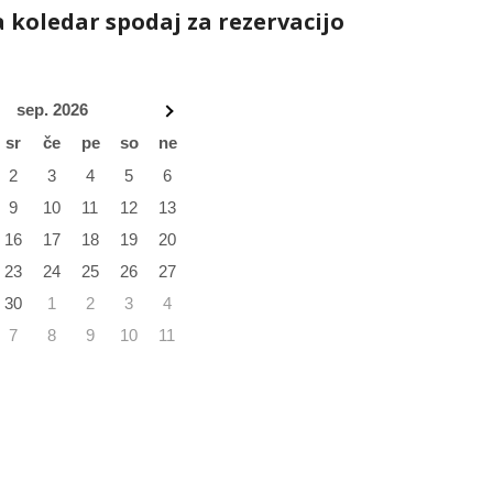
a koledar spodaj za rezervacijo
sep. 2026
sr
če
pe
so
ne
2
3
4
5
6
9
10
11
12
13
16
17
18
19
20
23
24
25
26
27
30
1
2
3
4
7
8
9
10
11