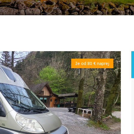
že od 80 € naprej