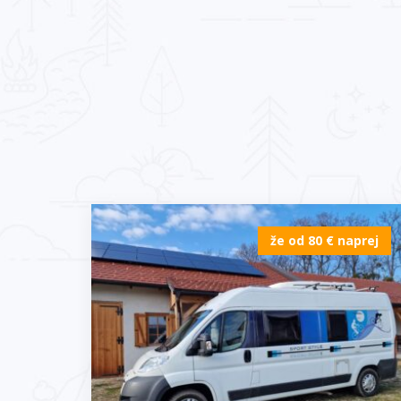
že od 80 € naprej