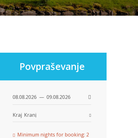
Povpraševanje
Kraj
Kranj
Minimum nights for booking: 2