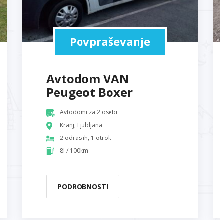
Povpraševanje
Avtodom VAN
Peugeot Boxer
Avtodomi za 2 osebi
Kranj, Ljubljana
2 odraslih, 1 otrok
8l / 100km
PODROBNOSTI