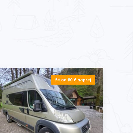
že od 80 € naprej